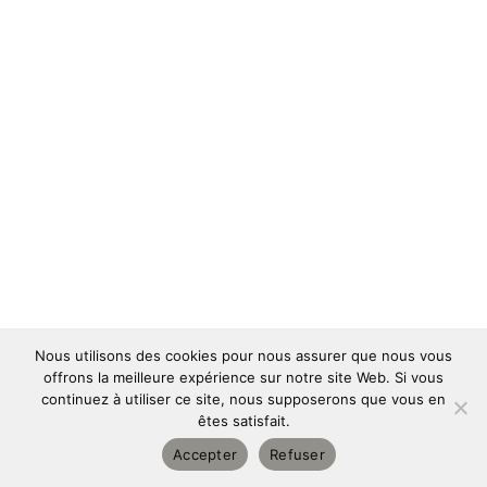
Nous utilisons des cookies pour nous assurer que nous vous
offrons la meilleure expérience sur notre site Web. Si vous
continuez à utiliser ce site, nous supposerons que vous en
êtes satisfait.
Copyright © 2026 | Designed and powered by
Pulse Online
|
Accepter
Refuser
Tous droits réservés
| Mentions légales