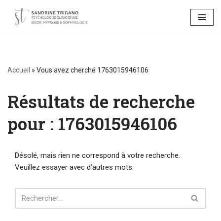
Aller
au
contenu
Accueil
»
Vous avez cherché 1763015946106
Résultats de recherche
pour : 1763015946106
Désolé, mais rien ne correspond à votre recherche.
Veuillez essayer avec d’autres mots.