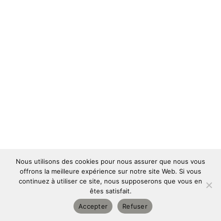
Nous utilisons des cookies pour nous assurer que nous vous
offrons la meilleure expérience sur notre site Web. Si vous
continuez à utiliser ce site, nous supposerons que vous en
êtes satisfait.
Copyright © 2026 | Designed and powered by
Pulse Online
|
Accepter
Refuser
Tous droits réservés
| Mentions légales