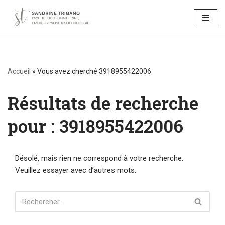
Aller
au
contenu
Accueil
»
Vous avez cherché 3918955422006
Résultats de recherche
pour : 3918955422006
Désolé, mais rien ne correspond à votre recherche.
Veuillez essayer avec d’autres mots.