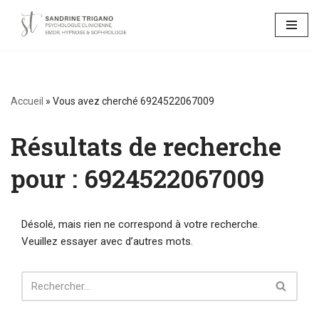
Aller
au
contenu
Accueil
»
Vous avez cherché 6924522067009
Résultats de recherche
pour : 6924522067009
Désolé, mais rien ne correspond à votre recherche.
Veuillez essayer avec d’autres mots.