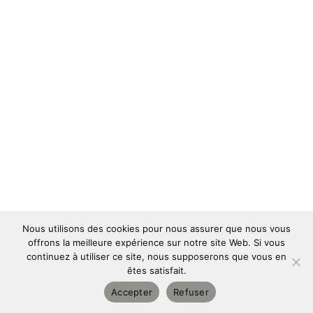
Nous utilisons des cookies pour nous assurer que nous vous
offrons la meilleure expérience sur notre site Web. Si vous
continuez à utiliser ce site, nous supposerons que vous en
êtes satisfait.
Copyright © 2026 | Designed and powered by
Pulse Online
|
Accepter
Refuser
Tous droits réservés
| Mentions légales