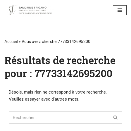
Aller
au
contenu
Accueil
»
Vous avez cherché 77733142695200
Résultats de recherche
pour : 77733142695200
Désolé, mais rien ne correspond à votre recherche.
Veuillez essayer avec d’autres mots.