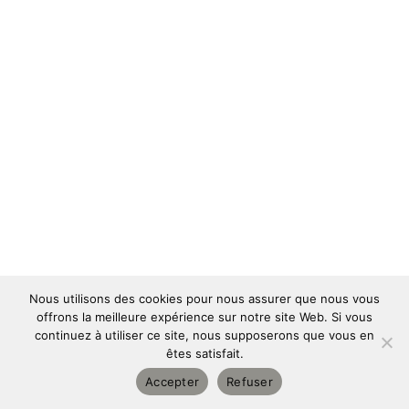
Nous utilisons des cookies pour nous assurer que nous vous
offrons la meilleure expérience sur notre site Web. Si vous
continuez à utiliser ce site, nous supposerons que vous en
êtes satisfait.
Copyright © 2026 | Designed and powered by
Pulse Online
|
Accepter
Refuser
Tous droits réservés
| Mentions légales