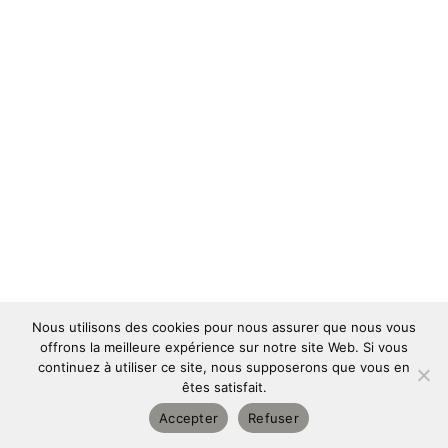
Nous utilisons des cookies pour nous assurer que nous vous
offrons la meilleure expérience sur notre site Web. Si vous
continuez à utiliser ce site, nous supposerons que vous en
êtes satisfait.
Copyright © 2026 | Designed and powered by
Pulse Online
|
Accepter
Refuser
Tous droits réservés
| Mentions légales