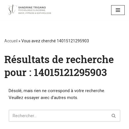
Aller
au
contenu
Accueil
»
Vous avez cherché 14015121295903
Résultats de recherche
pour : 14015121295903
Désolé, mais rien ne correspond à votre recherche.
Veuillez essayer avec d’autres mots.