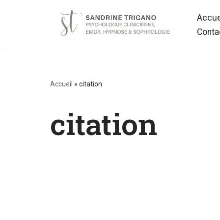
Accue
Aller
Conta
au
contenu
Accueil
»
citation
citation