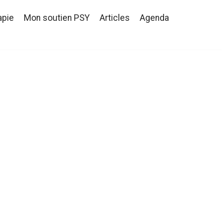
apie
Mon soutien PSY
Articles
Agenda