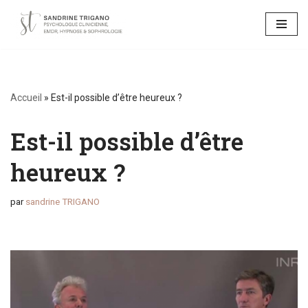
Aller
au
contenu
Accueil
»
Est-il possible d’être heureux ?
Est-il possible d’être
heureux ?
par
sandrine TRIGANO